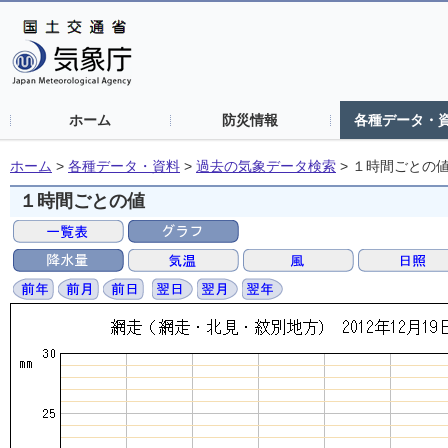
ホーム
防災情報
各種データ・
ホーム
>
各種データ・資料
>
過去の気象データ検索
>
１時間ごとの
１時間ごとの値