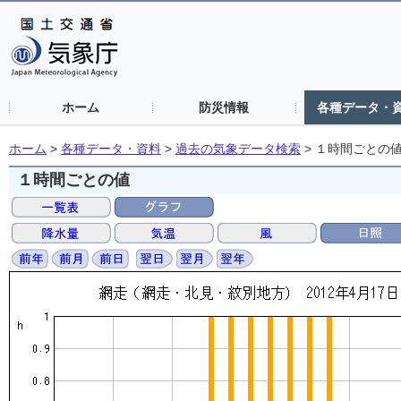
ホーム
防災情報
各種データ・
ホーム
>
各種データ・資料
>
過去の気象データ検索
>
１時間ごとの
１時間ごとの値