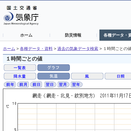
ホーム
防災情報
各種データ・
ホーム
>
各種データ・資料
>
過去の気象データ検索
>
１時間ごとの
１時間ごとの値