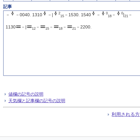
記事
2
0
0
－
－0040. 1310
－|
－1530. 1540
－
－
|
－
15
18
21
1130
－|
－
－
－
－2200.
12
15
18
21
値欄の記号の説明
天気欄と記事欄の記号の説明
利用される方