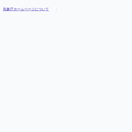
気象庁ホームページについて