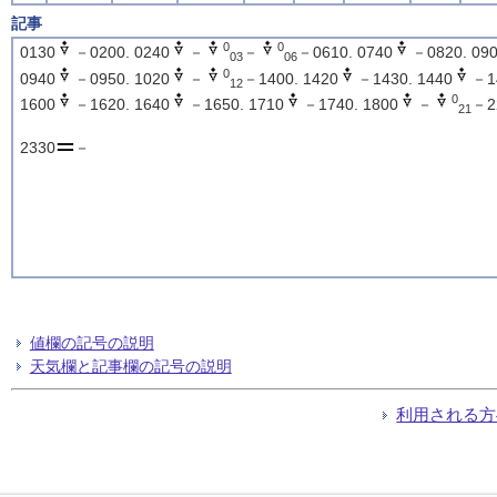
記事
0
0
0130
－0200. 0240
－
－
－0610. 0740
－0820. 09
03
06
0
0940
－0950. 1020
－
－1400. 1420
－1430. 1440
－1
12
0
1600
－1620. 1640
－1650. 1710
－1740. 1800
－
－2
21
2330
－
値欄の記号の説明
天気欄と記事欄の記号の説明
利用される方