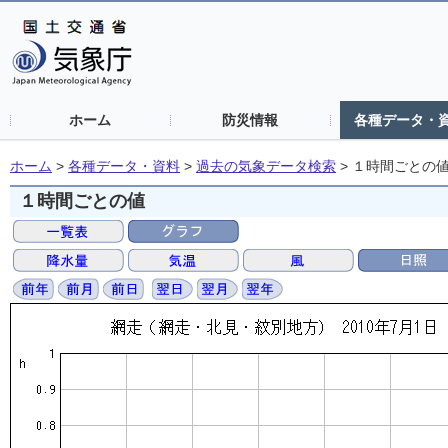
ホーム
防災情報
各種データ・
ホーム
>
各種データ・資料
>
過去の気象データ検索
>
１時間ごとの
１時間ごとの値