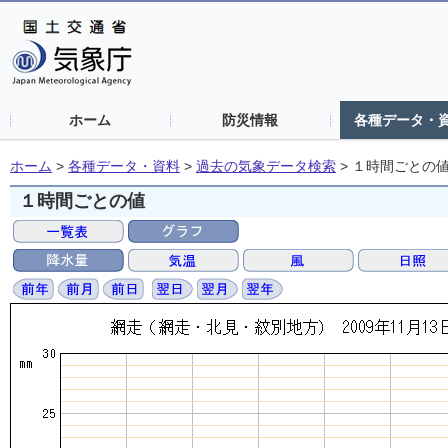
ホーム
防災情報
各種データ・
ホーム
>
各種データ・資料
>
過去の気象データ検索
>
１時間ごとの
１時間ごとの値