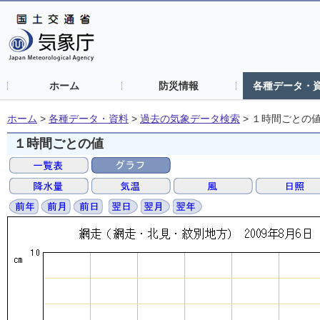
ホーム
防災情報
各種データ・
ホーム
>
各種データ・資料
>
過去の気象データ検索
>
１時間ごとの
１時間ごとの値