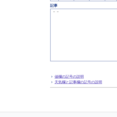
記事
－－
値欄の記号の説明
天気欄と記事欄の記号の説明