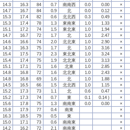
14.3
16.3
84
0.7
南南西
0.0
0.00
×
14.7
16.7
84
0.9
北
0.0
0.12
×
15.3
17.4
82
0.6
北北西
0.3
0.49
×
15.3
17.4
78
1.3
東南東
1.0
1.33
×
15.1
17.2
74
1.5
東北東
1.0
1.94
×
14.7
16.7
72
1.7
北
1.0
2.47
×
14.6
16.6
74
2.0
北北東
1.0
2.90
×
14.3
16.3
75
1.7
北
1.0
3.16
×
15.4
17.5
73
2.3
東北東
1.0
3.24
×
15.4
17.4
75
1.9
北北東
1.0
3.13
×
15.1
17.1
71
1.6
北東
1.0
2.85
×
14.8
16.8
72
1.6
北北東
1.0
2.43
×
14.8
16.8
69
1.6
北
1.0
1.88
×
14.5
16.5
66
1.5
北北西
1.0
1.15
×
15.2
17.3
73
1.1
北
0.6
0.47
×
15.2
17.3
74
0.7
東
0.1
0.14 )
×
15.6
17.8
75
1.3
南南東
0.0
0.00
×
15.8
17.9
77
0.4
南東
×
16.3
18.5
79
0.5
東
×
15.0
17.1
73
0.6
南南東
×
14.2
16.2
72
2.1
南南東
×