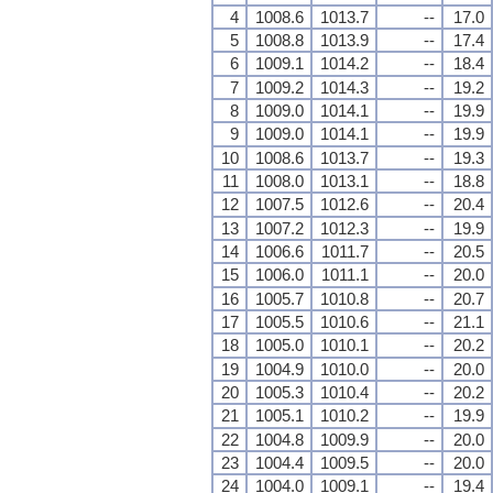
4
1008.6
1013.7
--
17.0
5
1008.8
1013.9
--
17.4
6
1009.1
1014.2
--
18.4
7
1009.2
1014.3
--
19.2
8
1009.0
1014.1
--
19.9
9
1009.0
1014.1
--
19.9
10
1008.6
1013.7
--
19.3
11
1008.0
1013.1
--
18.8
12
1007.5
1012.6
--
20.4
13
1007.2
1012.3
--
19.9
14
1006.6
1011.7
--
20.5
15
1006.0
1011.1
--
20.0
16
1005.7
1010.8
--
20.7
17
1005.5
1010.6
--
21.1
18
1005.0
1010.1
--
20.2
19
1004.9
1010.0
--
20.0
20
1005.3
1010.4
--
20.2
21
1005.1
1010.2
--
19.9
22
1004.8
1009.9
--
20.0
23
1004.4
1009.5
--
20.0
24
1004.0
1009.1
--
19.4