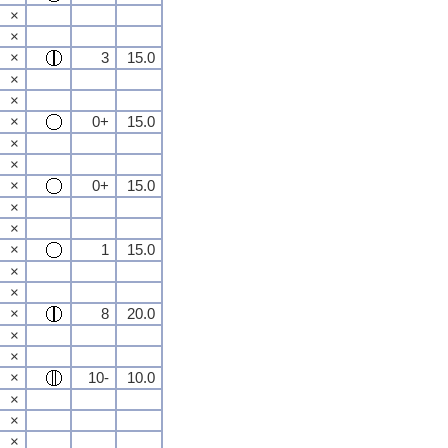
×
×
×
3
15.0
×
×
×
0+
15.0
×
×
×
0+
15.0
×
×
×
1
15.0
×
×
×
8
20.0
×
×
×
10-
10.0
×
×
×