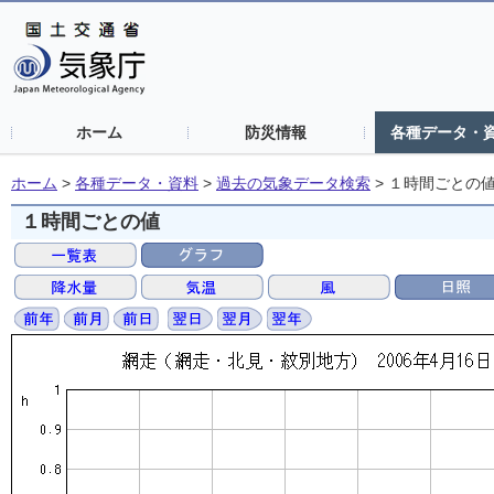
ホーム
防災情報
各種データ・
ホーム
>
各種データ・資料
>
過去の気象データ検索
>
１時間ごとの
１時間ごとの値