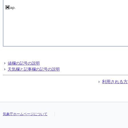
ap.
値欄の記号の説明
天気欄と記事欄の記号の説明
利用される方
気象庁ホームページについて