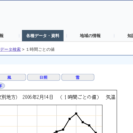
報
各種データ・資料
地域の情報
知
データ検索
>
１時間ごとの値