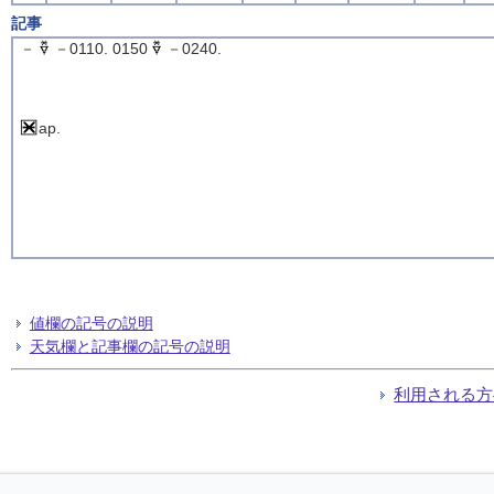
記事
－
－0110. 0150
－0240.
ap.
値欄の記号の説明
天気欄と記事欄の記号の説明
利用される方