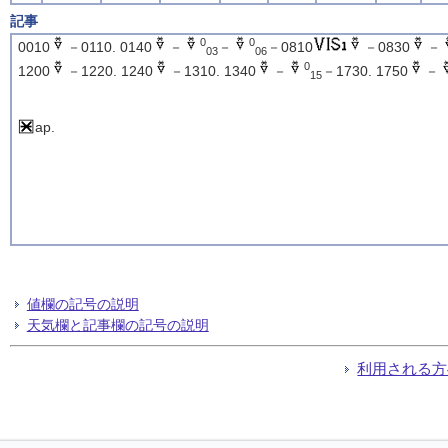
記事
0
0
0010
－0110. 0140
－
－
－0810
－0830
－
03
06
0
1200
－1220. 1240
－1310. 1340
－
－1730. 1750
－
15
ap.
値欄の記号の説明
天気欄と記事欄の記号の説明
利用される方