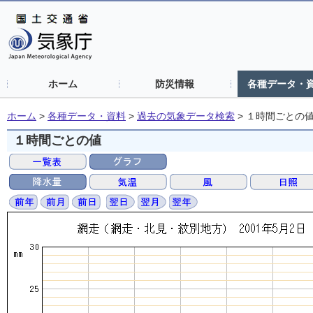
ホーム
防災情報
各種データ・
ホーム
>
各種データ・資料
>
過去の気象データ検索
>
１時間ごとの
１時間ごとの値