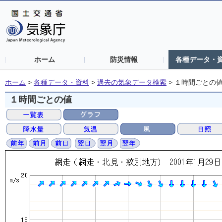
ホーム
防災情報
各種データ・
ホーム
>
各種データ・資料
>
過去の気象データ検索
>
１時間ごとの
１時間ごとの値