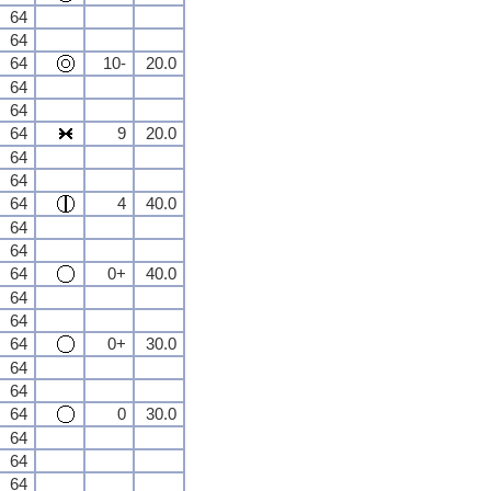
64
64
64
10-
20.0
64
64
64
9
20.0
64
64
64
4
40.0
64
64
64
0+
40.0
64
64
64
0+
30.0
64
64
64
0
30.0
64
64
64