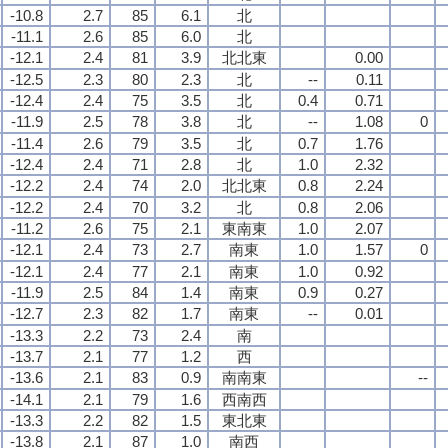
-10.8
2.7
85
6.1
北
-11.1
2.6
85
6.0
北
-12.1
2.4
81
3.9
北北東
0.00
-12.5
2.3
80
2.3
北
--
0.11
-12.4
2.4
75
3.5
北
0.4
0.71
-11.9
2.5
78
3.8
北
--
1.08
0
-11.4
2.6
79
3.5
北
0.7
1.76
-12.4
2.4
71
2.8
北
1.0
2.32
-12.2
2.4
74
2.0
北北東
0.8
2.24
-12.2
2.4
70
3.2
北
0.8
2.06
-11.2
2.6
75
2.1
東南東
1.0
2.07
-12.1
2.4
73
2.7
南東
1.0
1.57
0
-12.1
2.4
77
2.1
南東
1.0
0.92
-11.9
2.5
84
1.4
南東
0.9
0.27
-12.7
2.3
82
1.7
南東
--
0.01
-13.3
2.2
73
2.4
南
-13.7
2.1
77
1.2
西
-13.6
2.1
83
0.9
南南東
--
-14.1
2.1
79
1.6
西南西
-13.3
2.2
82
1.5
東北東
-13.8
2.1
87
1.0
南西