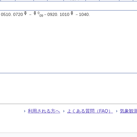
0
0510. 0720
－
－0920. 1010
－1040.
09
利用される方へ
よくある質問（FAQ）
気象観