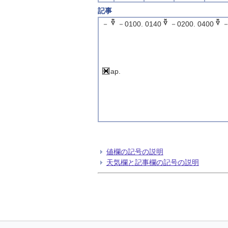
記事
－
－0100. 0140
－0200. 0400
－
ap.
値欄の記号の説明
天気欄と記事欄の記号の説明