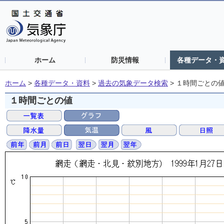
ホーム
防災情報
各種データ・
ホーム
>
各種データ・資料
>
過去の気象データ検索
>
１時間ごとの
１時間ごとの値