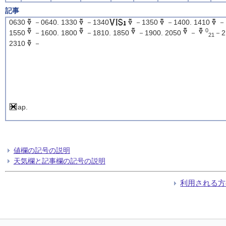
記事
0630
－0640. 1330
－1340
－1350
－1400. 1410
－
0
1550
－1600. 1800
－1810. 1850
－1900. 2050
－
－2
21
2310
－
ap.
値欄の記号の説明
天気欄と記事欄の記号の説明
利用される方