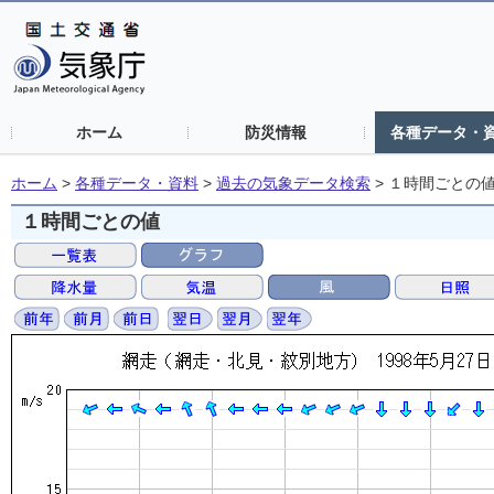
ホーム
防災情報
各種データ・
ホーム
>
各種データ・資料
>
過去の気象データ検索
>
１時間ごとの
１時間ごとの値