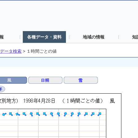
報
各種データ・資料
地域の情報
知
データ検索
>
１時間ごとの値