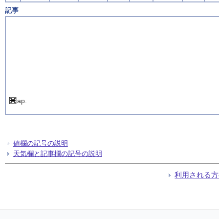
記事
ap.
値欄の記号の説明
天気欄と記事欄の記号の説明
利用される方