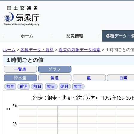
ホーム
防災情報
各種データ・
ホーム
>
各種データ・資料
>
過去の気象データ検索
>
１時間ごとの
１時間ごとの値