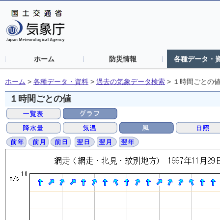
ホーム
防災情報
各種データ・
ホーム
>
各種データ・資料
>
過去の気象データ検索
>
１時間ごとの
１時間ごとの値