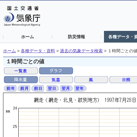
ホーム
防災情報
各種データ・
ホーム
>
各種データ・資料
>
過去の気象データ検索
>
１時間ごとの
１時間ごとの値