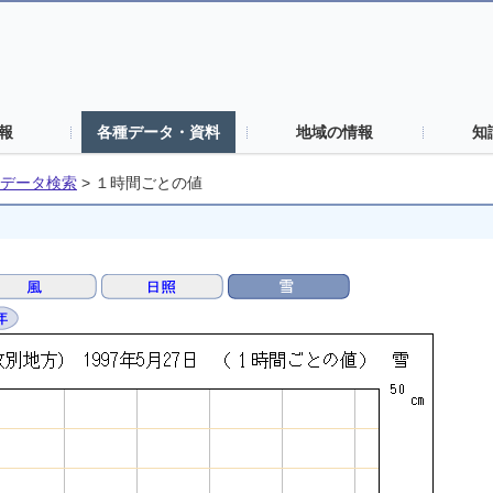
報
各種データ・資料
地域の情報
知
データ検索
>
１時間ごとの値