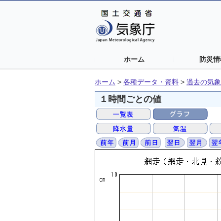
ホーム
防災情
ホーム
>
各種データ・資料
>
過去の気象
１時間ごとの値