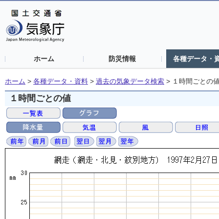
ホーム
防災情報
各種データ・
ホーム
>
各種データ・資料
>
過去の気象データ検索
>
１時間ごとの
１時間ごとの値