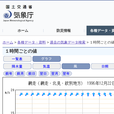
ホーム
防災情報
各種データ・
ホーム
>
各種データ・資料
>
過去の気象データ検索
>
１時間ごとの
１時間ごとの値