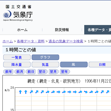
ホーム
防災情報
各種データ・
ホーム
>
各種データ・資料
>
過去の気象データ検索
>
１時間ごとの
１時間ごとの値