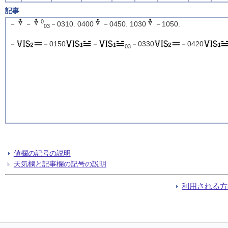
記事
0
－
－
－0310. 0400
－0450. 1030
－1050.
03
－
－0150
－
－0330
－0420
03
値欄の記号の説明
天気欄と記事欄の記号の説明
利用される方