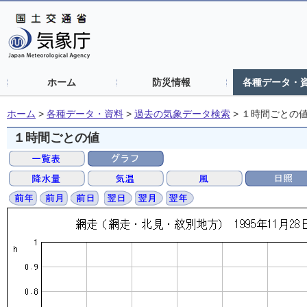
ホーム
防災情報
各種データ・
ホーム
>
各種データ・資料
>
過去の気象データ検索
>
１時間ごとの
１時間ごとの値