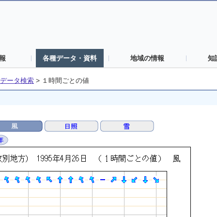
報
各種データ・資料
地域の情報
知
データ検索
>
１時間ごとの値