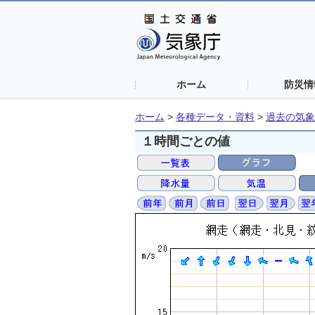
ホーム
防災情
ホーム
>
各種データ・資料
>
過去の気象
１時間ごとの値