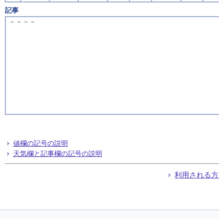
記事
－－－－
値欄の記号の説明
天気欄と記事欄の記号の説明
利用される方