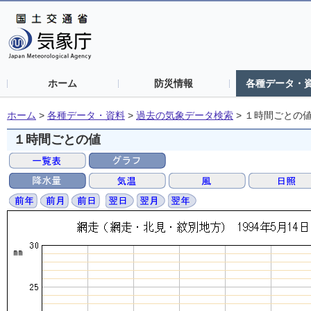
ホーム
防災情報
各種データ・
ホーム
>
各種データ・資料
>
過去の気象データ検索
>
１時間ごとの
１時間ごとの値