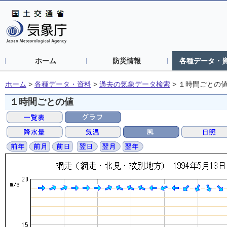
ホーム
防災情報
各種データ・
ホーム
>
各種データ・資料
>
過去の気象データ検索
>
１時間ごとの
１時間ごとの値