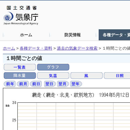
ホーム
防災情報
各種データ・
ホーム
>
各種データ・資料
>
過去の気象データ検索
>
１時間ごとの
１時間ごとの値