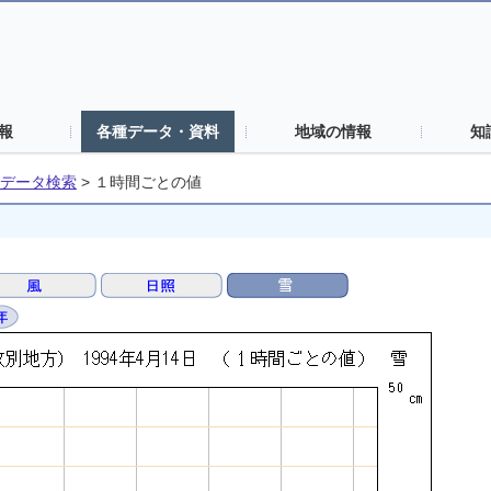
報
各種データ・資料
地域の情報
知
データ検索
>
１時間ごとの値