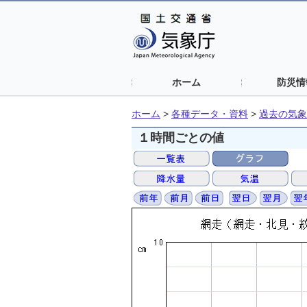
ホーム
防災情
ホーム
>
各種データ・資料
>
過去の気象
１時間ごとの値