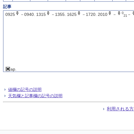
記事
0
0925
－0940. 1315
－1355. 1625
－1720. 2010
－
－
21
ap.
値欄の記号の説明
天気欄と記事欄の記号の説明
利用される方