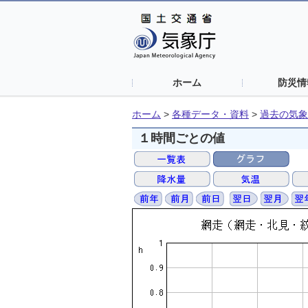
ホーム
防災情
ホーム
>
各種データ・資料
>
過去の気象
１時間ごとの値