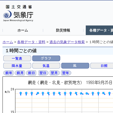
ホーム
防災情報
各種データ・
ホーム
>
各種データ・資料
>
過去の気象データ検索
>
１時間ごとの
１時間ごとの値