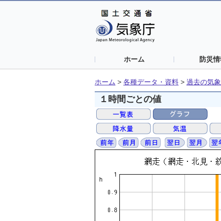
ホーム
防災情
ホーム
>
各種データ・資料
>
過去の気象
１時間ごとの値