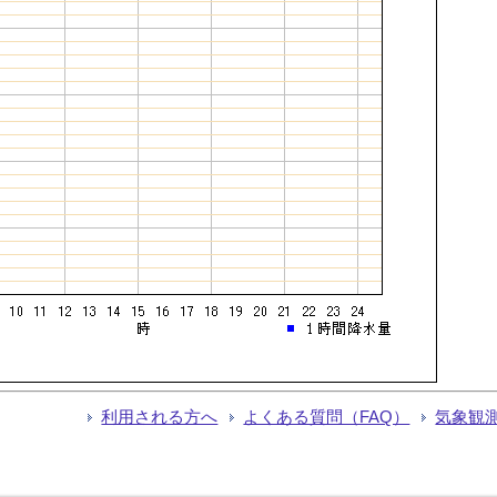
利用される方へ
よくある質問（FAQ）
気象観