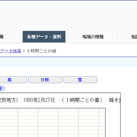
報
各種データ・資料
地域の情報
知
データ検索
>
１時間ごとの値