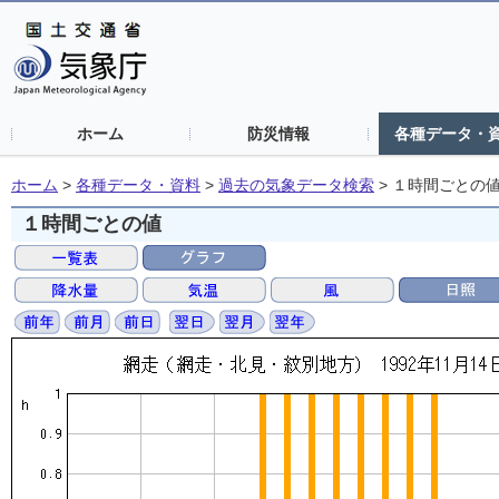
ホーム
防災情報
各種データ・
ホーム
>
各種データ・資料
>
過去の気象データ検索
>
１時間ごとの
１時間ごとの値