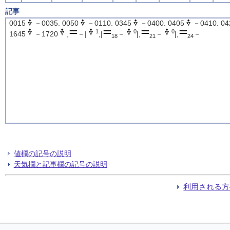
記事
0015
－0035. 0050
－0110. 0345
－0400. 0405
－0410. 04
1
0
0
1645
－1720
,
－|
,|
－
|,
－
|,
－
18
21
24
値欄の記号の説明
天気欄と記事欄の記号の説明
利用される方