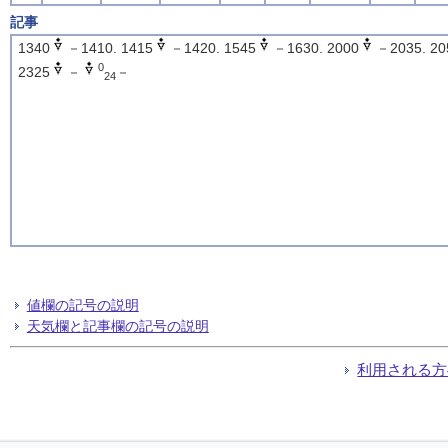
記事
1340
－1410. 1415
－1420. 1545
－1630. 2000
－2035. 20
0
2325
－
－
24
値欄の記号の説明
天気欄と記事欄の記号の説明
利用される方