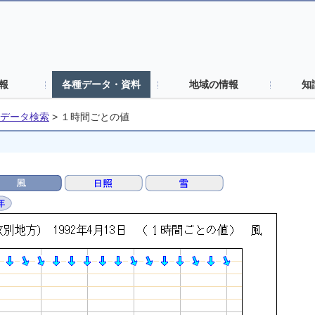
報
各種データ・資料
地域の情報
知
データ検索
>
１時間ごとの値