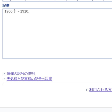
記事
1900
－1910.
値欄の記号の説明
天気欄と記事欄の記号の説明
利用される方