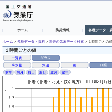
ホーム
防災情報
各種データ・
ホーム
>
各種データ・資料
>
過去の気象データ検索
>
１時間ごとの
１時間ごとの値