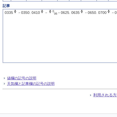
記事
0
0335
－0350. 0410
－
－0625. 0635
－0650. 0700
－0
06
値欄の記号の説明
天気欄と記事欄の記号の説明
利用される方