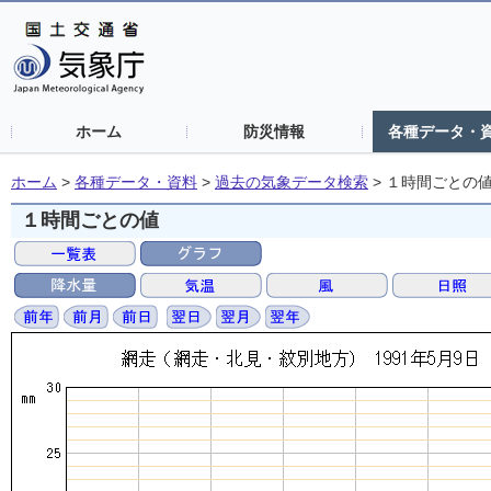
ホーム
防災情報
各種データ・
ホーム
>
各種データ・資料
>
過去の気象データ検索
>
１時間ごとの
１時間ごとの値